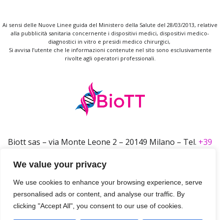
Ai sensi delle Nuove Linee guida del Ministero della Salute del 28/03/2013, relative
alla pubblicità sanitaria concernente i dispositivi medici, dispositivi medico-
diagnostici in vitro e presidi medico chirurgici,
Si avvisa l’utente che le informazioni contenute nel sito sono esclusivamente
rivolte agli operatori professionali.
Biott sas – via Monte Leone 2 – 20149 Milano – Tel.
+39
02 36708989
We value your privacy
email
info@biott.eu –
PIVA IT08099910963
We use cookies to enhance your browsing experience, serve
personalised ads or content, and analyse our traffic. By
clicking "Accept All", you consent to our use of cookies.