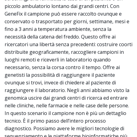
piccolo ambulatorio lontano dai grandi centri. Con
GeneFix il campione può essere raccolto ovunque e
conservato o trasportato per giorni, settimane, mesi e
fino a 3 anni a temperatura ambiente, senza la
necessità della catena del freddo. Questo offre ai
ricercatori una libertà senza precedenti: costruire coorti
distribuite geograficamente, raccogliere campioni in
luoghi remoti e riceverli in laboratorio quando
necessario, senza la corsa contro il tempo. Offre ai
genetisti la possibilità di raggiungere il paziente
ovunque si trovi, invece di chiedere al paziente di
raggiungere il laboratorio. Negli anni abbiamo visto la
genomica uscire dai grandi centri di ricerca ed entrare
nelle cliniche, nelle farmacie e nelle case delle persone.
In questo scenario il campione non è più un dettaglio
tecnico. È il primo passo dell’intero processo
diagnostico. Possiamo avere le migliori tecnologie di
sequenziamento e le piattaforme bioinformatiche più