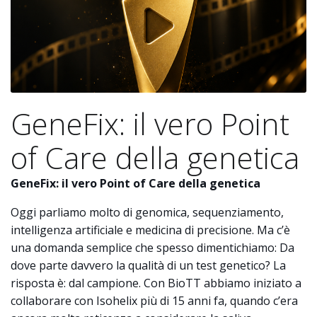
GeneFix: il vero Point
of Care della genetica
GeneFix: il vero Point of Care della genetica
Oggi parliamo molto di genomica, sequenziamento,
intelligenza artificiale e medicina di precisione. Ma c’è
una domanda semplice che spesso dimentichiamo: Da
dove parte davvero la qualità di un test genetico? La
risposta è: dal campione. Con BioTT abbiamo iniziato a
collaborare con Isohelix più di 15 anni fa, quando c’era