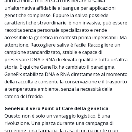
ancora molta reticenza a considerare la saliva
un’alternativa affidabile al sangue per applicazioni
genetiche complesse. Eppure la saliva possiede
caratteristiche straordinarie: è non invasiva, può essere
raccolta senza personale specializzato e rende
accessibile la genetica in contesti prima impensabili. Ma
attenzione. Raccogliere saliva è facile. Raccogliere un
campione standardizzato, stabile e capace di
preservare DNA e RNA di elevata qualità è tutta un’altra
storia. È qui che GeneFix ha cambiato il paradigma.
GeneFix stabilizza DNA e RNA direttamente al momento
della raccolta e consente la conservazione e il trasporto
a temperatura ambiente, senza la necessità della
catena del freddo.
GeneFix: il vero Point of Care della genetica
Questo non è solo un vantaggio logistico. È una
rivoluzione. Una piazza durante una campagna di
screening, una farmacia, la casa di un paziente o un