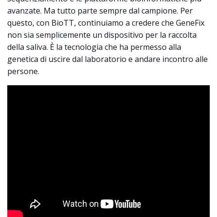
avanzate. Ma tutto parte sempre dal campione. Per
questo, con BioTT, continuiamo a credere che GeneFix
non sia semplicemente un dispositivo per la raccolta
della saliva. È la tecnologia che ha permesso alla
genetica di uscire dal laboratorio e andare incontro alle
persone.